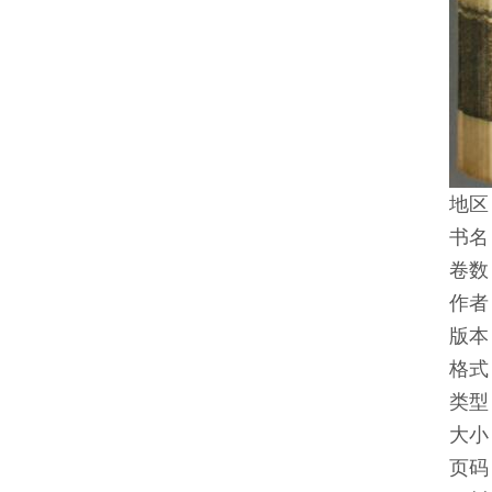
地区
书名
卷数
作者
版本
格式
类型
大小
页码