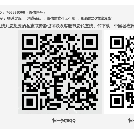
Q： 766556009（微信同号）
程： 联系客服 → 沟通确认 → 微信或支付宝付款 → 邮箱或QQ在线发货
没找到您想要的县志或资源也可联系客服帮您代查找、代下载，中国县志网7
扫一扫加QQ
扫