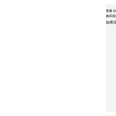
客服 Q
购买流
如果