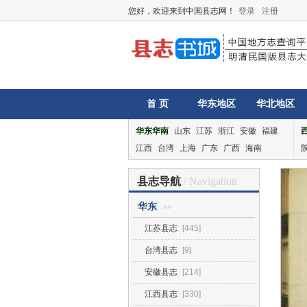
您好，欢迎来到中国县志网！
登录
注册
首 页
华东地区
华北地区
华东华南
山东
江苏
浙江
安徽
福建
江西
台湾
上海
广东
广西
海南
县志导航
/ Navigation
华东
>>
江苏县志
[445]
台湾县志
[9]
安徽县志
[214]
江西县志
[330]