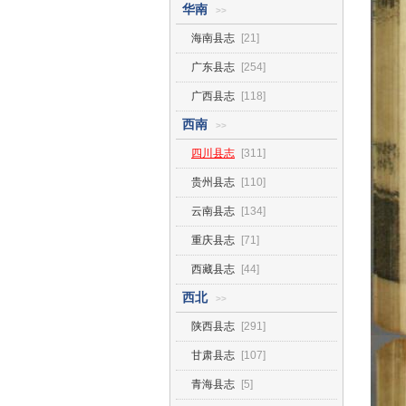
华南
>>
海南县志
[21]
广东县志
[254]
广西县志
[118]
西南
>>
四川县志
[311]
贵州县志
[110]
云南县志
[134]
重庆县志
[71]
西藏县志
[44]
西北
>>
陕西县志
[291]
甘肃县志
[107]
青海县志
[5]