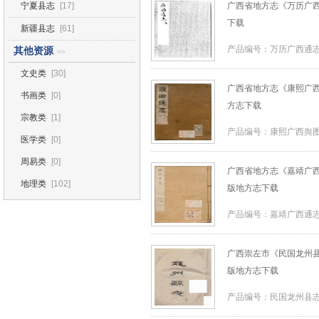
宁夏县志
[17]
广西省地方志《万历广西
下载
新疆县志
[61]
产品编号：万历广西通志
其他资源
>>
文史类
[30]
广西省地方志《康熙广西
书画类
[0]
方志下载
宗教类
[1]
产品编号：康熙广西舆图
医学类
[0]
周易类
[0]
广西省地方志《嘉靖广西通
地理类
[102]
版地方志下载
产品编号：嘉靖广西通志
广西崇左市《民国龙州县志
版地方志下载
产品编号：民国龙州县志