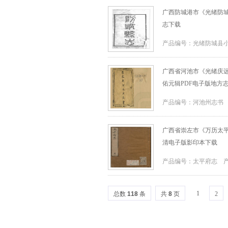
广西防城港市《光绪防城
志下载
产品编号：光绪防城县小
广西省河池市《光绪庆远府
佑元辑PDF电子版地方
产品编号：河池州志书 
广西省崇左市《万历太平
清电子版影印本下载
产品编号：太平府志 产
1
总数
118
条
共
8
页
2