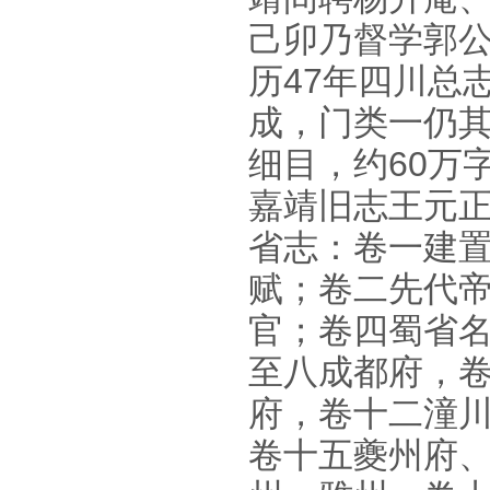
己卯乃督学郭公
历47年四川总
成，门类一仍
细目，约60万
嘉靖旧志王元正
省志：卷一建
赋；卷二先代
官；卷四蜀省名
至八成都府，
府，卷十二潼
卷十五夔州府