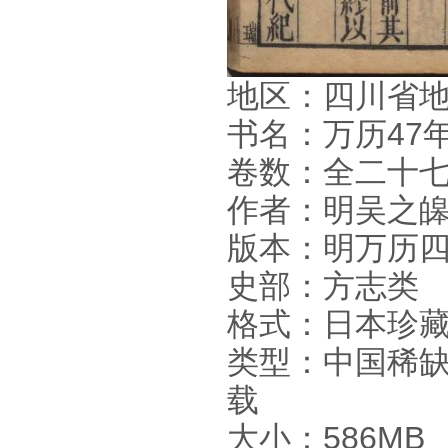
地区：四川省
书名：万历47
卷数：全二十
作者：明吴之皞
版本：明万历四
史部：方志类
格式：日本珍藏
类型：中国稀缺
载
大小：586MB