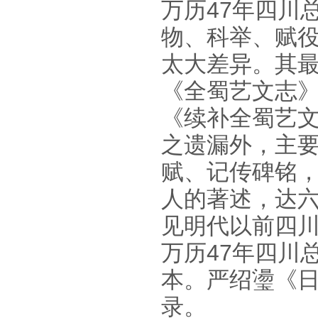
万历47年四川
物、科举、赋
太大差异。其
《全蜀艺文志
《续补全蜀艺
之遗漏外，主
赋、记传碑铭
人的著述，达
见明代以前四
万历47年四川
本。严绍璗《日
录。