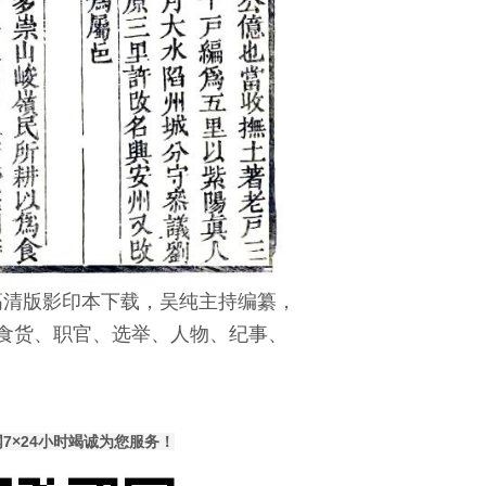
F高清版影印本下载，吴纯主持编纂，
、食货、职官、选举、人物、纪事、
×24小时竭诚为您服务！