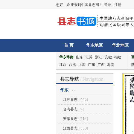
您好，欢迎来到中国县志网！
登录
注册
首 页
华东地区
华北地区
华东华南
山东
江苏
浙江
安徽
福建
江西
台湾
上海
广东
广西
海南
县志导航
/ Navigation
华东
>>
江苏县志
[445]
台湾县志
[9]
安徽县志
[214]
江西县志
[330]