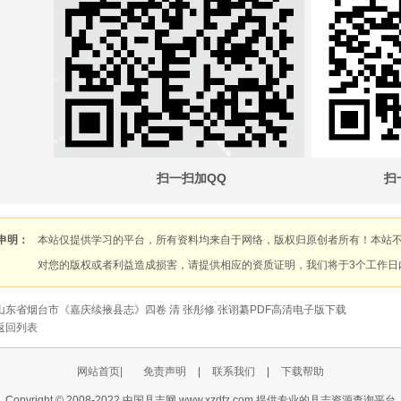
扫一扫加QQ
扫
申明：
本站仅提供学习的平台，所有资料均来自于网络，版权归原创者所有！本站
对您的版权或者利益造成损害，请提供相应的资质证明，我们将于3个工作日
山东省烟台市《嘉庆续掖县志》四卷 清 张彤修 张诩纂PDF高清电子版下载
返回列表
网站首页|
免责声明
|
联系我们
|
下载帮助
Copyright © 2008-2022 中国县志网 www.xzdfz.com 提供专业的县志资源查询平台