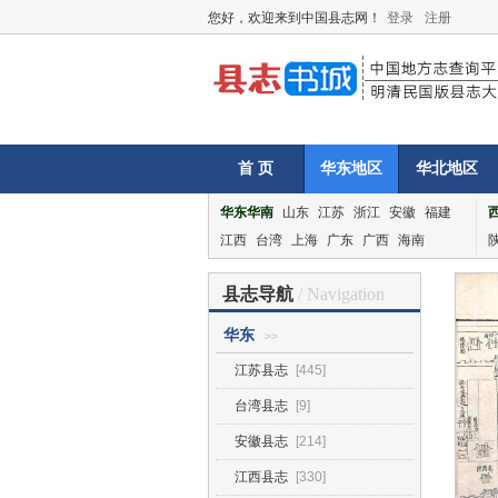
您好，欢迎来到中国县志网！
登录
注册
首 页
华东地区
华北地区
华东华南
山东
江苏
浙江
安徽
福建
江西
台湾
上海
广东
广西
海南
县志导航
/ Navigation
华东
>>
江苏县志
[445]
台湾县志
[9]
安徽县志
[214]
江西县志
[330]