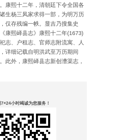
。康熙十二年，清朝廷下令全国各
诸生杨三凤家求得一部，为明万历
，仅存残编一帙。显吉乃搜集史
熙峄县志》康熙十二年(1673)
祀志、户租志、官师志附流寓、人
，详细记载自明洪武至万历期间
。此外，康熙峄县志新创漕渠志，
×24小时竭诚为您服务！