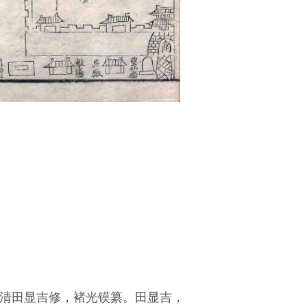
清田显吉修，褚光镆纂。田显吉，