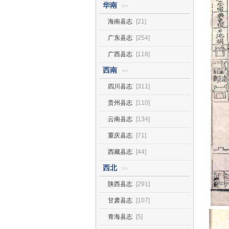
华南
>>
海南县志
[21]
广东县志
[254]
广西县志
[118]
西南
>>
四川县志
[311]
贵州县志
[110]
云南县志
[134]
重庆县志
[71]
西藏县志
[44]
西北
>>
陕西县志
[291]
甘肃县志
[107]
青海县志
[5]