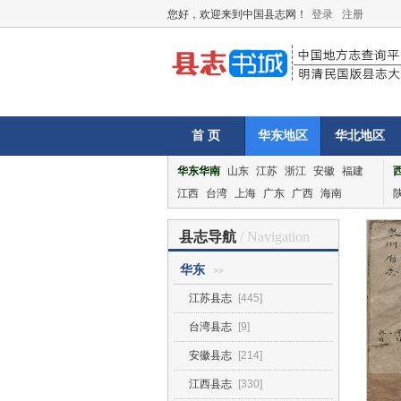
您好，欢迎来到中国县志网！
登录
注册
首 页
华东地区
华北地区
华东华南
山东
江苏
浙江
安徽
福建
江西
台湾
上海
广东
广西
海南
县志导航
/ Navigation
华东
>>
江苏县志
[445]
台湾县志
[9]
安徽县志
[214]
江西县志
[330]