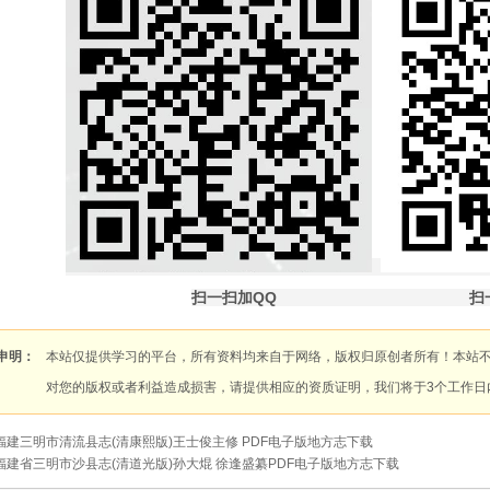
扫一扫加QQ
扫
申明：
本站仅提供学习的平台，所有资料均来自于网络，版权归原创者所有！本站
对您的版权或者利益造成损害，请提供相应的资质证明，我们将于3个工作日
福建三明市清流县志(清康熙版)王士俊主修 PDF电子版地方志下载
福建省三明市沙县志(清道光版)孙大焜 徐逢盛纂PDF电子版地方志下载