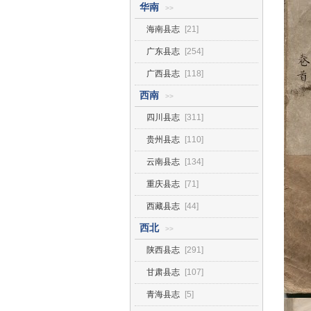
华南
>>
海南县志
[21]
广东县志
[254]
广西县志
[118]
西南
>>
四川县志
[311]
贵州县志
[110]
云南县志
[134]
重庆县志
[71]
西藏县志
[44]
西北
>>
陕西县志
[291]
甘肃县志
[107]
青海县志
[5]