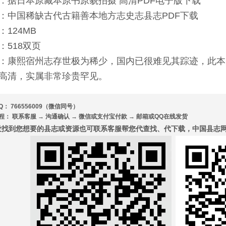
：据日本原藏本原书原貌拍摄 高清PDF电子版下载
：中国稀缺古代古籍善本地方志史志县志PDF下载
：124MB
：518双页
：康熙宿州志存世极为稀少，国内已很难见其踪迹，此本
高清，实属非常珍贵罕见。
Q： 766556009（微信同号）
程： 联系客服 → 沟通确认 → 微信或支付宝付款 → 邮箱或QQ在线发货
没找到您想要的县志或资源也可联系客服帮您代查找、代下载，中国县志网7