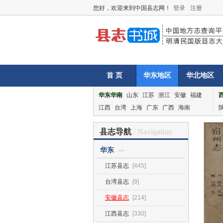
您好，欢迎来到中国县志网！
登录
注册
首 页
华东地区
华北地区
华东华南
山东
江苏
浙江
安徽
福建
江西
台湾
上海
广东
广西
海南
县志导航
/ Navigation
华东
>>
江苏县志
[445]
台湾县志
[9]
安徽县志
[214]
江西县志
[330]