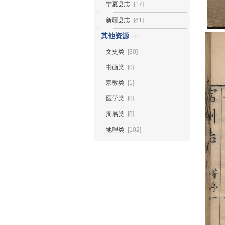
宁夏县志
[17]
新疆县志
[61]
其他资源
>>
文史类
[30]
书画类
[0]
宗教类
[1]
医学类
[0]
周易类
[0]
地理类
[102]