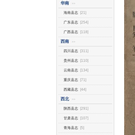
华南
>>
海南县志
[21]
广东县志
[254]
广西县志
[118]
西南
>>
四川县志
[311]
贵州县志
[110]
云南县志
[134]
重庆县志
[71]
西藏县志
[44]
西北
>>
陕西县志
[291]
甘肃县志
[107]
青海县志
[5]