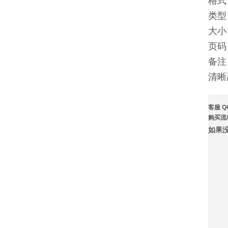
格式
类型
大小
页码
备注
清晰
客服 Q
购买流
如果