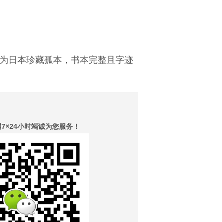
为日本珍藏孤本，书本完整且字迹
×24小时竭诚为您服务！