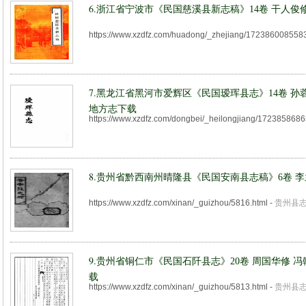
6.
浙江省宁波市《民国慈溪县新志稿》14卷 干人俊
https://www.xzdfz.com/huadong/_zhejiang/172386008558
7.
黑龙江省黑河市爱辉区《民国瑷珲县志》14卷 孙蓉
地方志下载
https://www.xzdfz.com/dongbei/_heilongjiang/172385868
8.
贵州省黔西南州晴隆县《民国安南县志稿》6卷 李
https://www.xzdfz.com/xinan/_guizhou/5816.html
-
贵州县
9.
贵州省铜仁市《民国石阡县志》20卷 周国华修 冯
载
https://www.xzdfz.com/xinan/_guizhou/5813.html
-
贵州县