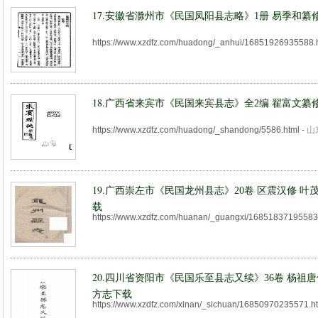
17.
安徽省滁州市《民国凤阳县志略》1册 易季和纂修
https://www.xzdfz.com/huadong/_anhui/16851926935588.
18.
广西省来宾市《民国来宾县志》全2编 翟富文纂修
https://www.xzdfz.com/huadong/_shandong/5586.html
-
山
19.
广西崇左市《民国龙州县志》20卷 区震汉修 叶
载
https://www.xzdfz.com/huanan/_guangxi/16851837195583
20.
四川省资阳市《民国乐至县志又续》36卷 杨祖唐
方志下载
https://www.xzdfz.com/xinan/_sichuan/16850970235571.h