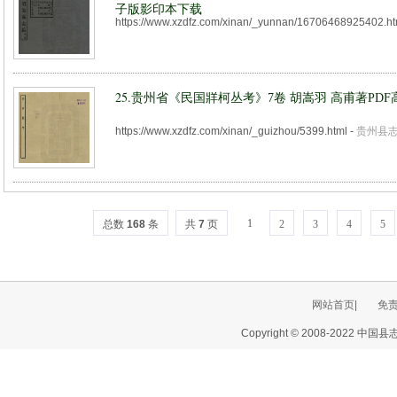
子版影印本下载
https://www.xzdfz.com/xinan/_yunnan/16706468925402.h
25.
贵州省《民国牂柯丛考》7卷 胡嵩羽 高甫著PD
https://www.xzdfz.com/xinan/_guizhou/5399.html
-
贵州县
1
总数
168
条
共
7
页
2
3
4
5
网站首页|
免
Copyright © 2008-2022 