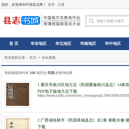
您好，欢迎来到中国县志网！
登录
注册
首 页
华东地区
华北地区
华南地区
华中地区
您当前的位置：
首页
> 全站搜索
系统搜索到约有
168
项符合
民国
的查询结果
1.
重庆市南川区地方志《民国重修南川县志》14卷首
PDF电子版地方志下载
https://www.xzdfz.com/xinan/_chongqing/1784530942592
2.
广西省桂林市《民国恭城县志》全2卷 蒋毅夫修 
下载