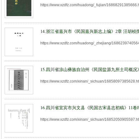
https://www.xzdfz.com/huadong/_fujian/16868291385666.
14.
浙江省嘉兴市《民国嘉兴新志上编》2章 汪胡桢撰
https://www.xzdfz.com/huadong/_zhejiang/168623974056
15.
四川省凉山彝族自治州《民国盐源九所土司概况》
https://www.xzdfz.com/xinan/_sichuan/16858097385628.h
16.
四川省宜宾市兴文县《民国古宋县志初稿》11卷
https://www.xzdfz.com/xinan/_sichuan/16852050905597.h