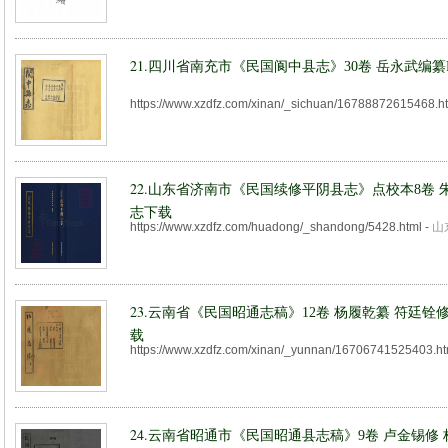
21.
四川省南充市《民国阆中县志》30卷 岳永武编纂
https://www.xzdfz.com/xinan/_sichuan/16788872615468.h
22.
山东省济南市《民国续修平阴县志》点校本8卷 
志下载
https://www.xzdfz.com/huadong/_shandong/5428.html
-
山
23.
云南省《民国昭通志稿》12卷 杨履乾纂 符廷铨
载
https://www.xzdfz.com/xinan/_yunnan/16706741525403.h
24.
云南省昭通市《民国昭通县志稿》9卷 卢金锡修 