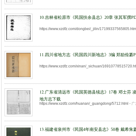
10.
吉林省松原市《民国扶余县志》20章 张其军撰P
https://www.xzdfz.com/dongbei/_jilin/17199337565805.ht
11.
四川省地方志《民国四川新地志》3编 郑励俭纂P
https://www.xzdfz.com/xinan/_sichuan/16910778515720.h
12.
广东省清远市《民国英德县续志》17卷 邓士芬 凌
地方志下载
https://www.xzdfz.com/huanan/_guangdong/5712.html
-
广
13.
福建省泉州市《民国4年南安县志》50卷 戴希朱